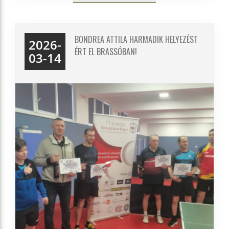
BONDREA ATTILA HARMADIK HELYEZÉST
2026-
ÉRT EL BRASSÓBAN!
03-14