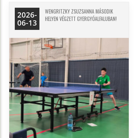
WENGRITZKY ZSUZSANNA MÁSODIK
2026-
HELYEN VÉGZETT GYERGYÓALFALUBAN!
06-13