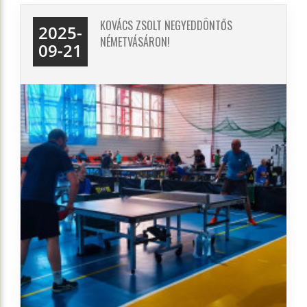
KOVÁCS ZSOLT NEGYEDDÖNTŐS
2025-
NÉMETVÁSÁRON!
09-21