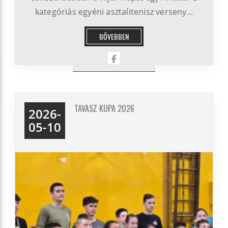
kategóriás egyéni asztalitenisz verseny...
BŐVEBBEN
TAVASZ KUPA 2026
2026-
05-10