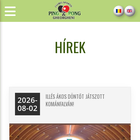
HÍREK
ILLÉS ÁKOS DÖNTŐT JÁTSZOTT
2026-
KOMÁNFALVÁN!
08-02