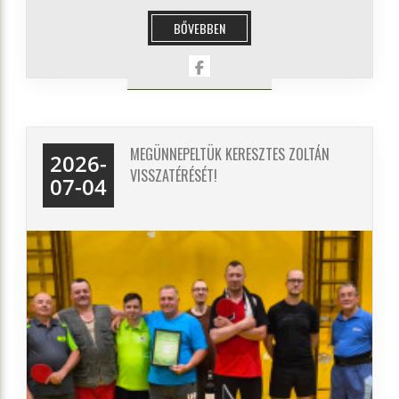
BŐVEBBEN
MEGÜNNEPELTÜK KERESZTES ZOLTÁN
2026-
VISSZATÉRÉSÉT!
07-04