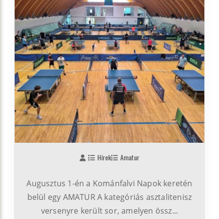
Hírek
Amatur
Augusztus 1-én a Kománfalvi Napok keretén
belül egy AMATUR A kategóriás asztalitenisz
versenyre került sor, amelyen össz...