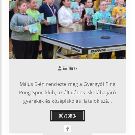
Hírek
Május 9-én rendezte meg a Gyergyói Ping
Pong Sportklub, az általános iskolába járó
gyerekek és középiskolás fiatalok szá...
BŐVEBBEN