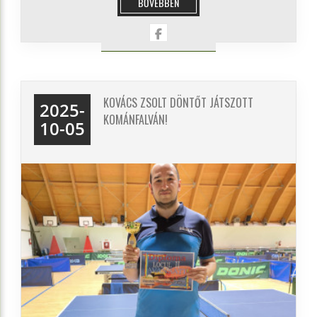
BŐVEBBEN
KOVÁCS ZSOLT DÖNTŐT JÁTSZOTT
2025-
KOMÁNFALVÁN!
10-05