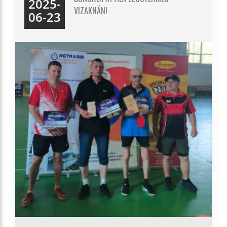
2025-
VIZAKNÁN!
06-23