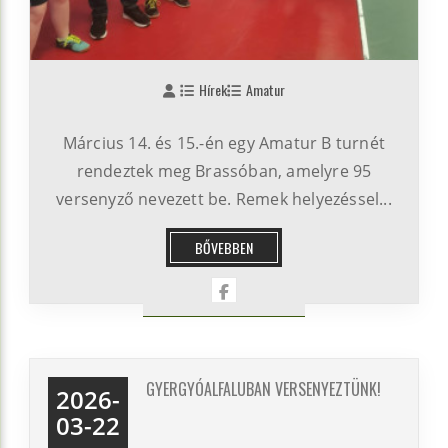
Hírek
Amatur
Március 14. és 15.-én egy Amatur B turnét
rendeztek meg Brassóban, amelyre 95
versenyző nevezett be. Remek helyezéssel...
BŐVEBBEN
GYERGYÓALFALUBAN VERSENYEZTÜNK!
2026-
03-22