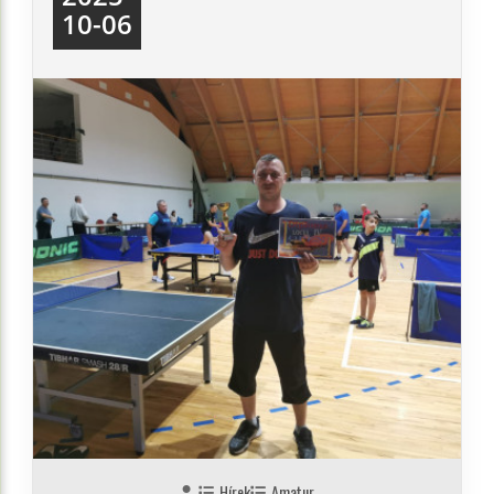
10-06
Hírek
Amatur