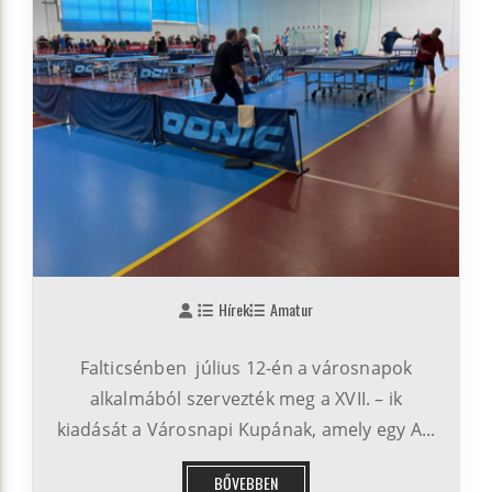
Hírek
Amatur
Falticsénben július 12-én a városnapok
alkalmából szervezték meg a XVII. – ik
kiadását a Városnapi Kupának, amely egy A...
BŐVEBBEN