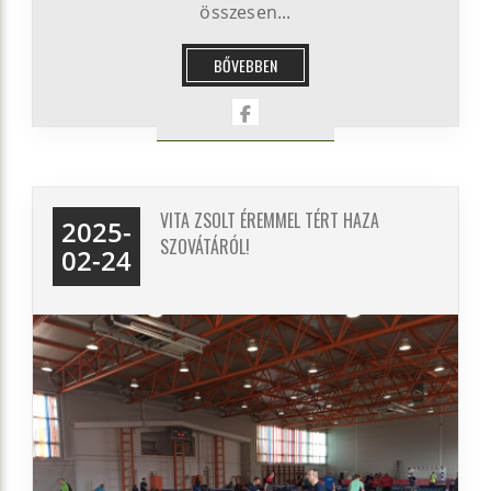
összesen...
BŐVEBBEN
VITA ZSOLT ÉREMMEL TÉRT HAZA
2025-
SZOVÁTÁRÓL!
02-24