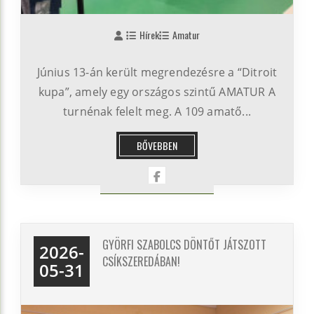
Hírek
Amatur
Június 13-án került megrendezésre a “Ditroit
kupa”, amely egy országos szintű AMATUR A
turnénak felelt meg. A 109 amatő...
BŐVEBBEN
GYÖRFI SZABOLCS DÖNTŐT JÁTSZOTT
2026-
CSÍKSZEREDÁBAN!
05-31