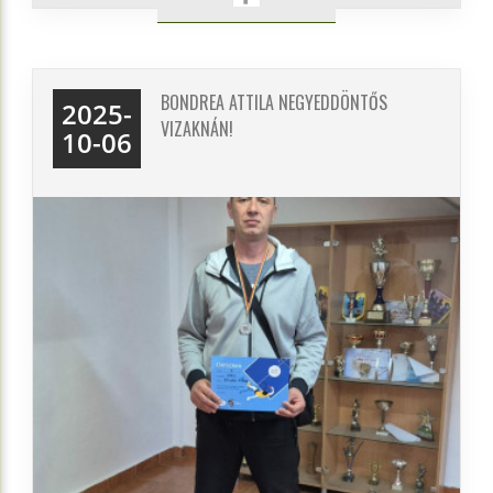
BONDREA ATTILA NEGYEDDÖNTŐS
2025-
VIZAKNÁN!
10-06