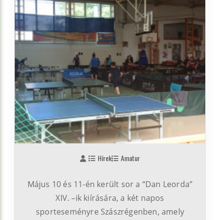
Hírek
Amatur
Május 10 és 11-én került sor a “Dan Leorda”
XIV. –ik kiírására, a két napos
sporteseményre Szászrégenben, amely