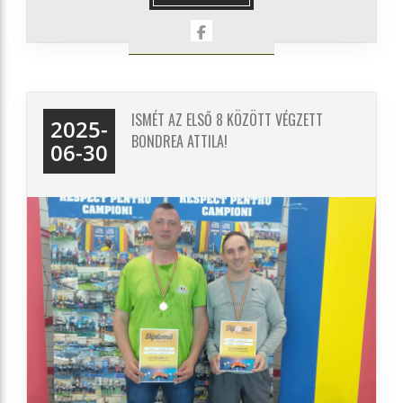
ISMÉT AZ ELSŐ 8 KÖZÖTT VÉGZETT
2025-
BONDREA ATTILA!
06-30